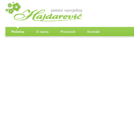
Početna
O nama
Proizvodi
Kontakt