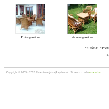
Emina garnitura
Varsava garnitura
<< Početak
< Pret
Re
Copyright © 2005 - 2026 Pleteni namještaj Hajdarević. Stranicu izradio
etrade.ba
.