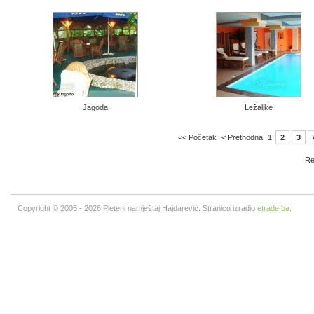
Jagoda
Ležaljke
<< Početak
< Prethodna
1
2
3
Re
Copyright © 2005 - 2026 Pleteni namještaj Hajdarević. Stranicu izradio
etrade.ba
.