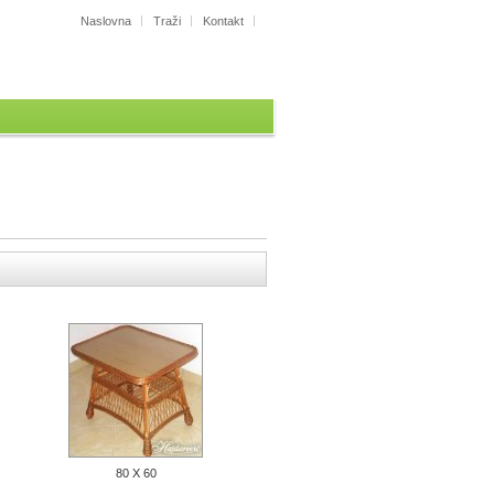
Naslovna
Traži
Kontakt
80 X 60