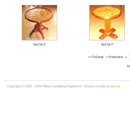
Stol 56 E
Stol 56 F
<< Početak
< Prethodna
1
Re
Copyright © 2005 - 2026 Pleteni namještaj Hajdarević. Stranicu izradio
etrade.ba
.