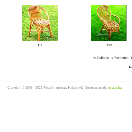
D1
BSV
<< Početak
< Prethodna
Re
Copyright © 2005 - 2026 Pleteni namještaj Hajdarević. Stranicu izradio
etrade.ba
.