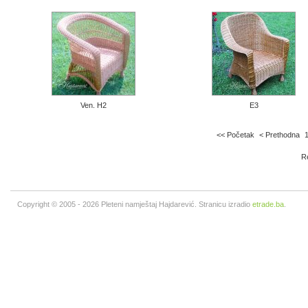
Ven. H2
E3
<< Početak
< Prethodna
Re
Copyright © 2005 - 2026 Pleteni namještaj Hajdarević. Stranicu izradio
etrade.ba
.