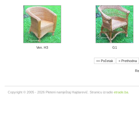
Ven. H3
G1
<< Početak
< Prethodna
Re
Copyright © 2005 - 2026 Pleteni namještaj Hajdarević. Stranicu izradio
etrade.ba
.