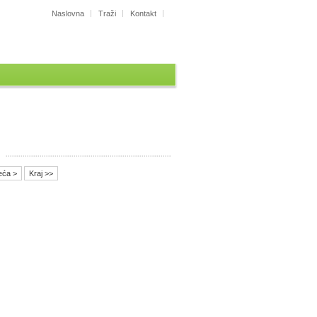
Naslovna
Traži
Kontakt
eća >
Kraj >>