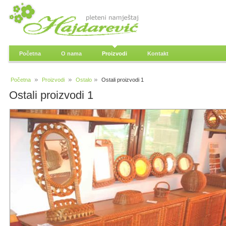
Početna
O nama
Proizvodi
Kontakt
Početna
Proizvodi
Ostalo
Ostali proizvodi 1
Ostali proizvodi 1