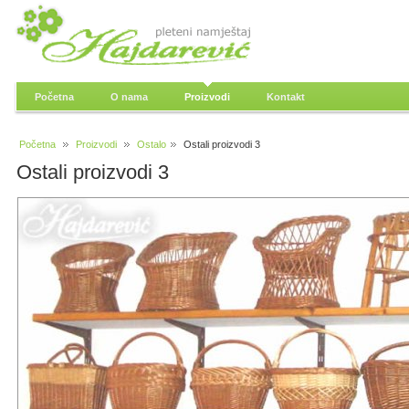
Početna
O nama
Proizvodi
Kontakt
Početna
Proizvodi
Ostalo
Ostali proizvodi 3
Ostali proizvodi 3