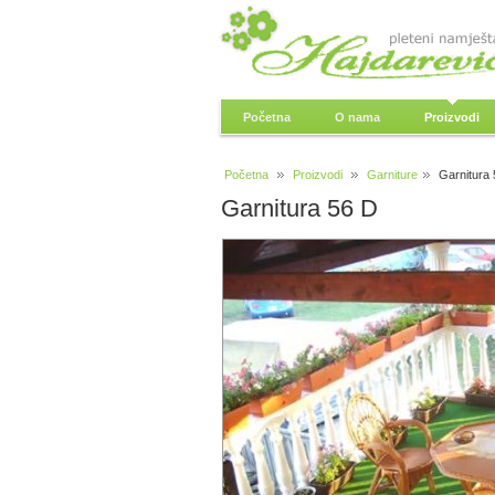
Početna
O nama
Proizvodi
Početna
Proizvodi
Garniture
Garnitura 
Garnitura 56 D