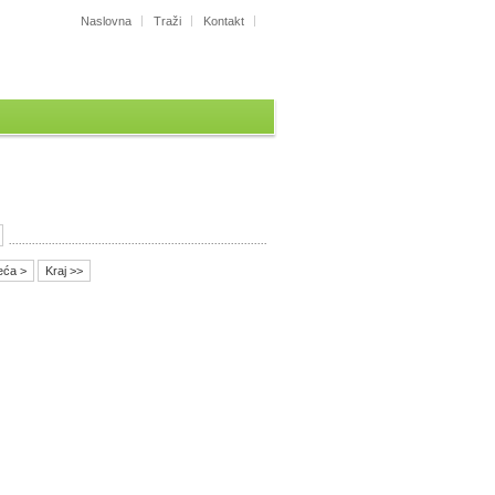
Naslovna
Traži
Kontakt
eća >
Kraj >>