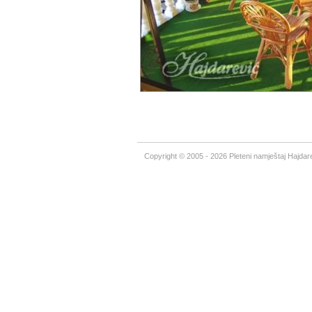
Copyright © 2005 - 2026 Pleteni namještaj Hajdare