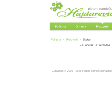
Početna
O nama
Proizvodi
Početna
Proizvodi
Stolovi
<< Početak
< Prethodna
Copyright © 2005 - 2026 Pleteni namještaj Hajdare