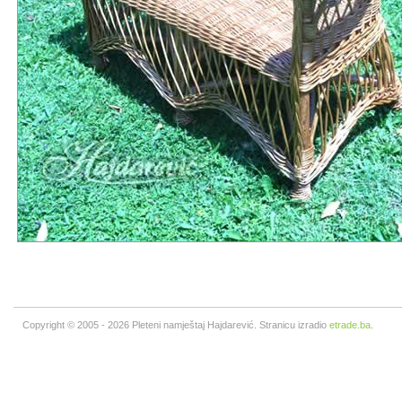
Copyright © 2005 - 2026 Pleteni namještaj Hajdarević. Stranicu izradio
etrade.ba
.