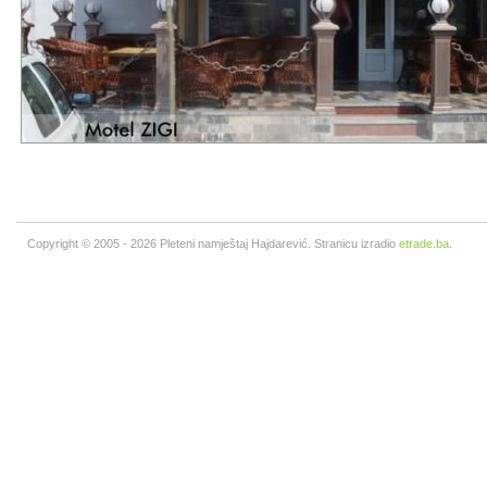
Copyright © 2005 - 2026 Pleteni namještaj Hajdarević. Stranicu izradio
etrade.ba
.